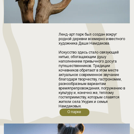
Ленд-арт парк был создан вокруг
родной деревни всемирно известного
художника Даши Намдакова.
Искусство здесь стало связующей
нитью, обогащающим душу
наполнением привычного досуга
путешественников. Традиции
кочевников обретают в этом месте
актуальное современное звучание
благодаря творчеству, гастрономии,
разнообразным вариантам
времяпрепровождения, погружению в
культуру и, конечно же, теплому
гостеприимству, которым славятся
жители села Укурик и семья
Намдаковых.
О парке