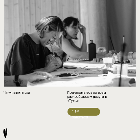
Чем заняться
Познакомьтесь со всем
разнообразием досуга в
«Тужи»
Чем
заняться