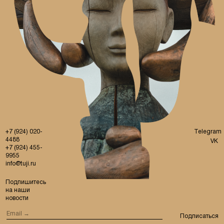
+7 (924) 020-
Telegram
4488
VK
+7 (924) 455-
9955
info@tuji.ru
Подпишитесь
на наши
новости
Подписаться