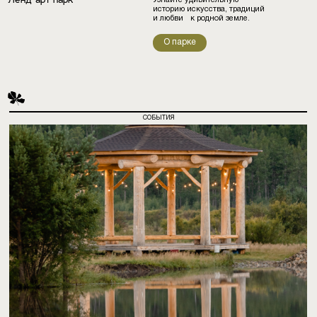
Ленд-арт парк
Узнайте удивительную
историю искусства, традиций
и любви к родной земле.
О парке
СОБЫТИЯ